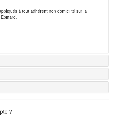
ppliqués à tout adhérent non domicilité sur la
Epinard.
pte ?