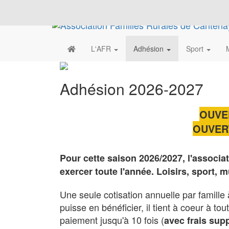
L'AFR
Adhésion
Sport
Adhésion 2026-2027
OUVER
OUVERT
Pour cette saison 2026/2027, l'associa
exercer toute l'année. Loisirs, sport, m
Une seule cotisation annuelle par famille
puisse en bénéficier, il tient à coeur à t
paiement jusqu'à 10 fois (
avec frais sup