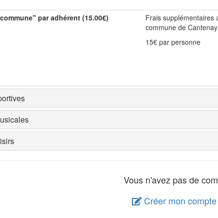
 commune" par adhérent (15.00€)
Frais supplémentaires a
commune de Cantenay 
15€ par personne
ortives
usicales
sirs
Vous n'avez pas de com
Créer mon compte