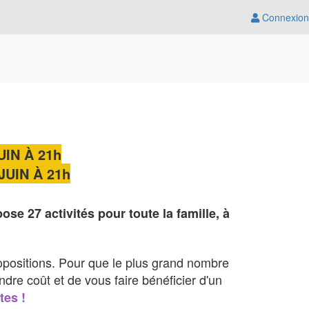
Connexion
IN À 21h
UIN À 21h
e 27 activités pour toute la famille, à
ropositions. Pour que le plus grand nombre
ndre coût et de vous faire bénéficier d'un
tes !