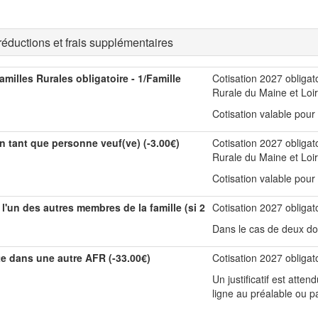
réductions et frais supplémentaires
milles Rurales obligatoire - 1/Famille
Cotisation 2027 obligat
Rurale du Maine et Loi
Cotisation valable pour 
n tant que personne veuf(ve) (-3.00€)
Cotisation 2027 obligat
Rurale du Maine et Loi
Cotisation valable pour
 l'un des autres membres de la famille (si 2
Cotisation 2027 obligat
Dans le cas de deux dos
te dans une autre AFR (-33.00€)
Cotisation 2027 obligat
Un justificatif est atten
ligne au préalable ou pa