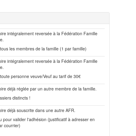
oire intégralement reversée à la Fédération Famille
re.
tous les membres de la famille (1 par famille)
oire intégralement reversée à la Fédération Famille
re.
 toute personne veuve/Veuf au tarif de 30€
oire déjà réglée par un autre membre de la famille.
siers distincts !
oire déjà souscrite dans une autre AFR.
du pour valider l'adhésion (justificatif à adresser en
r courrier)