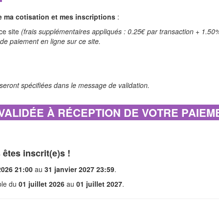
le ma cotisation et mes inscriptions
:
ce site
(frais supplémentaires appliqués : 0.25€ par transaction + 1.
 de paiement en ligne sur ce site.
seront spécifiées dans le message de validation.
 VALIDÉE À RÉCEPTION DE VOTRE PAIE
êtes inscrit(e)s !
2026 21:00
au
31 janvier 2027 23:59
.
able du
01 juillet 2026
au
01 juillet 2027
.