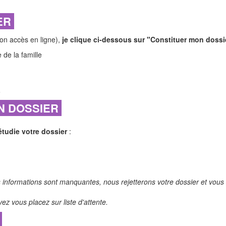
IER
on accès en ligne),
je clique ci-dessous sur "Constituer mon dossi
de la famille
.
ON DOSSIER
étudie votre dossier
:
informations sont manquantes, nous rejetterons votre dossier et vous 
vez vous placez sur liste d'attente.
T